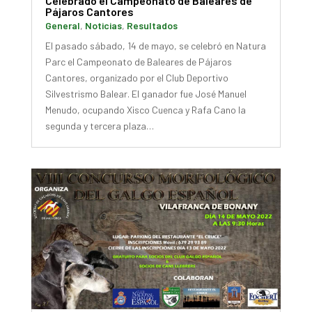
Celebrado el Campeonato de Baleares de
Pájaros Cantores
General
,
Noticias
,
Resultados
El pasado sábado, 14 de mayo, se celebró en Natura
Parc el Campeonato de Baleares de Pájaros
Cantores, organizado por el Club Deportivo
Silvestrismo Balear. El ganador fue José Manuel
Menudo, ocupando Xisco Cuenca y Rafa Cano la
segunda y tercera plaza…