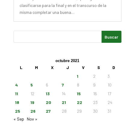
clasificarse para la final y en el transcurso de la
misma completar una buena…
octubre 2021
L
M
X
J
V
S
D
1
2
3
4
5
6
7
8
9
10
11
12
13
14
15
16
17
18
19
20
21
22
23
24
25
26
27
28
29
30
31
« Sep
Nov »