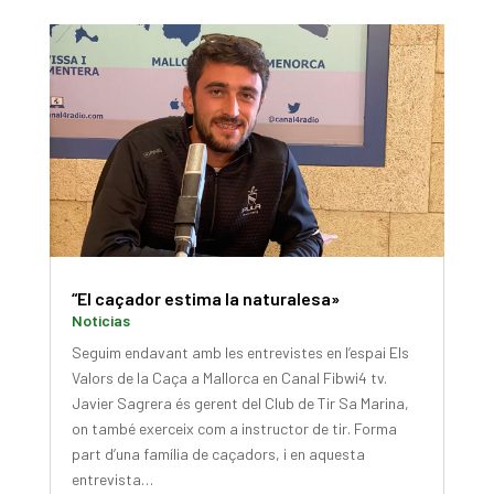
“El caçador estima la naturalesa»
Noticias
Seguim endavant amb les entrevistes en l’espai Els
Valors de la Caça a Mallorca en Canal Fibwi4 tv.
Javier Sagrera és gerent del Club de Tir Sa Marina,
on també exerceix com a instructor de tir. Forma
part d’una família de caçadors, i en aquesta
entrevista…