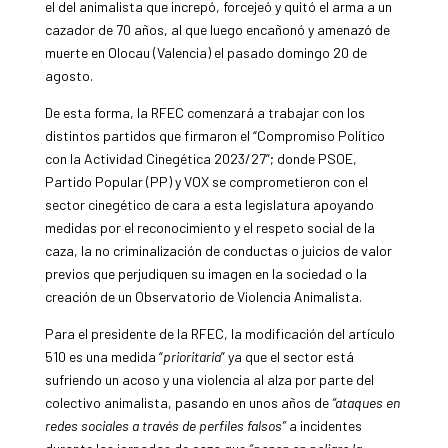
el del animalista que increpó, forcejeó y quitó el arma a un
cazador de 70 años, al que luego encañonó y amenazó de
muerte en Olocau (Valencia) el pasado domingo 20 de
agosto.
De esta forma, la RFEC comenzará a trabajar con los
distintos partidos que firmaron el “Compromiso Político
con la Actividad Cinegética 2023/27”; donde PSOE,
Partido Popular (PP) y VOX se comprometieron con el
sector cinegético de cara a esta legislatura apoyando
medidas por el reconocimiento y el respeto social de la
caza, la no criminalización de conductas o juicios de valor
previos que perjudiquen su imagen en la sociedad o la
creación de un Observatorio de Violencia Animalista.
Para el presidente de la RFEC, la modificación del artículo
510 es una medida “
prioritaria
” ya que el sector está
sufriendo un acoso y una violencia al alza por parte del
colectivo animalista, pasando en unos años de
“ataques en
redes sociales a través de perfiles falsos”
a incidentes