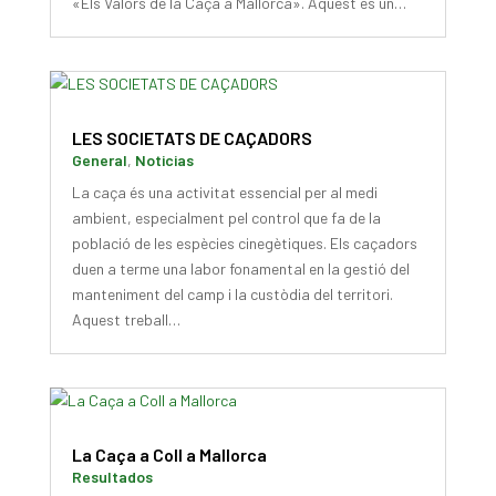
«Els Valors de la Caça a Mallorca». Aquest és un…
LES SOCIETATS DE CAÇADORS
General
,
Noticias
La caça és una activitat essencial per al medi
ambient, especialment pel control que fa de la
població de les espècies cinegètiques. Els caçadors
duen a terme una labor fonamental en la gestió del
manteniment del camp i la custòdia del territori.
Aquest treball…
La Caça a Coll a Mallorca
Resultados