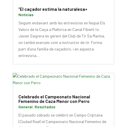
“El caçador estima la naturalesa»
Noticias
Seguim endavant amb les entrevistes en l’espai Els
Valors de la Caça a Mallorca en Canal Fibwi4 tv.
Javier Sagrera és gerent del Club de Tir Sa Marina,
on també exerceix com a instructor de tir. Forma
part d’una família de caçadors, i en aquesta
entrevista…
Celebrado el Campeonato Nacional
Femenino de Caza Menor con Perro
General
,
Resultados
El pasado sábado se celebró en Campo Criptana
(Ciudad Real) el Campeonato Nacional Femenino de