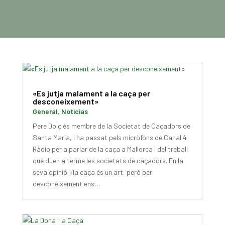
«Es jutja malament a la caça per
desconeixement»
General
,
Noticias
Pere Dolç és membre de la Societat de Caçadors de
Santa Maria, i ha passat pels micròfons de Canal 4
Ràdio per a parlar de la caça a Mallorca i del treball
que duen a terme les societats de caçadors. En la
seva opinió «la caça és un art, però per
desconeixement ens…