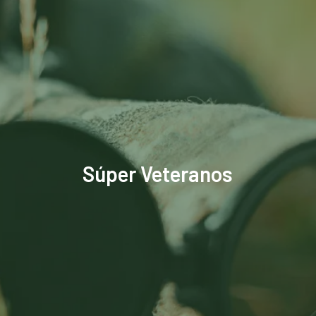
Súper Veteranos