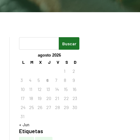
agosto 2026
L
M
X
J
V
S
D
1
2
3
4
5
6
7
8
9
10
11
12
13
14
15
16
17
18
19
20
21
22
23
24
25
26
27
28
29
30
31
« Jun
Etiquetas