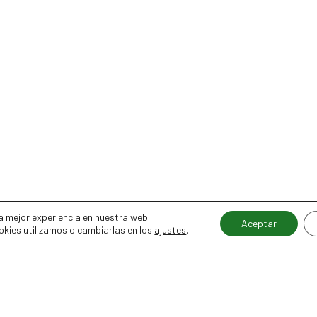
a mejor experiencia en nuestra web.
Aceptar
kies utilizamos o cambiarlas en los
ajustes
.