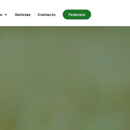
s
Noticias
Contacto
Fedérate