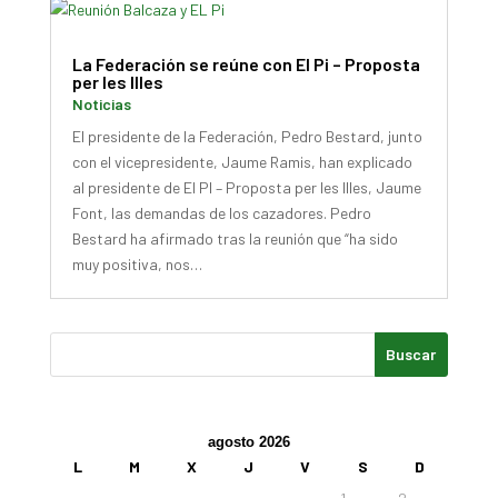
La Federación se reúne con El Pi – Proposta
per les Illes
Noticias
El presidente de la Federación, Pedro Bestard, junto
con el vicepresidente, Jaume Ramis, han explicado
al presidente de El PI – Proposta per les Illes, Jaume
Font, las demandas de los cazadores. Pedro
Bestard ha afirmado tras la reunión que “ha sido
muy positiva, nos…
agosto 2026
L
M
X
J
V
S
D