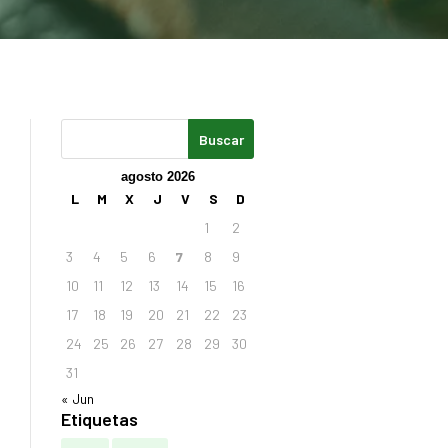
agosto 2026
L
M
X
J
V
S
D
1
2
3
4
5
6
7
8
9
10
11
12
13
14
15
16
17
18
19
20
21
22
23
24
25
26
27
28
29
30
31
« Jun
Etiquetas