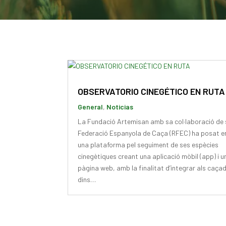
OBSERVATORIO CINEGÉTICO EN RUTA
General
,
Noticias
La Fundació Artemisan amb sa col·laboració de 
Federació Espanyola de Caça (RFEC) ha posat 
una plataforma pel seguiment de ses espècies
cinegètiques creant una aplicació mòbil (app) i u
pàgina web, amb la finalitat d’integrar als caça
dins…