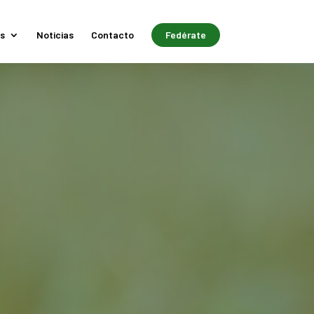
s
Noticias
Contacto
Fedérate