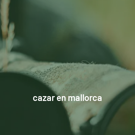
cazar en mallorca