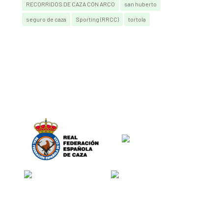
RECORRIDOS DE CAZA CON ARCO
san huberto
seguro de caza
Sporting (RRCC)
tortola