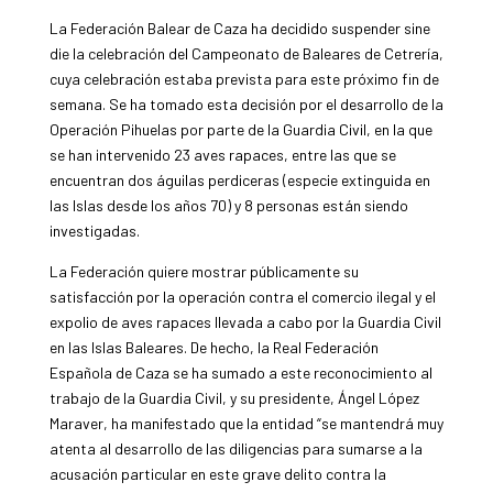
La Federación Balear de Caza ha decidido suspender sine
die la celebración del Campeonato de Baleares de Cetrería,
cuya celebración estaba prevista para este próximo fin de
semana. Se ha tomado esta decisión por el desarrollo de la
Operación Pihuelas por parte de la Guardia Civil, en la que
se han intervenido 23 aves rapaces, entre las que se
encuentran dos águilas perdiceras (especie extinguida en
las Islas desde los años 70) y 8 personas están siendo
investigadas.
La Federación quiere mostrar públicamente su
satisfacción por la operación contra el comercio ilegal y el
expolio de aves rapaces llevada a cabo por la Guardia Civil
en las Islas Baleares. De hecho, la Real Federación
Española de Caza se ha sumado a este reconocimiento al
trabajo de la Guardia Civil, y su presidente, Ángel López
Maraver, ha manifestado que la entidad “se mantendrá muy
atenta al desarrollo de las diligencias para sumarse a la
acusación particular en este grave delito contra la