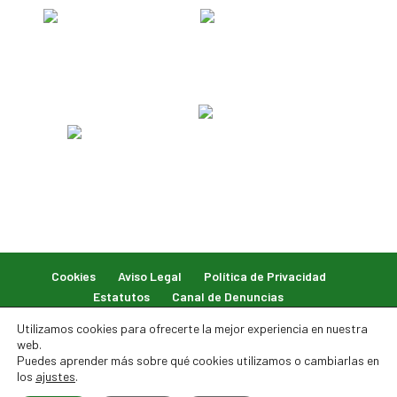
Cookies
Aviso Legal
Política de Privacidad
Estatutos
Canal de Denuncias
Utilizamos cookies para ofrecerte la mejor experiencia en nuestra
web.
Puedes aprender más sobre qué cookies utilizamos o cambiarlas en
los
ajustes
.
© 2026 Federación Balear de Caza. Todos los derechos