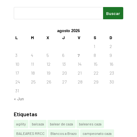
agosto 2026
L
M
X
J
V
S
D
1
2
3
4
5
6
7
8
9
10
11
12
13
14
15
16
17
18
19
20
21
22
23
24
25
26
27
28
29
30
31
« Jun
Etiquetas
agility
balcaza
balear de caza
baleares caza
BALEARES RRCC
Blancos a Brazo
campeonato caza