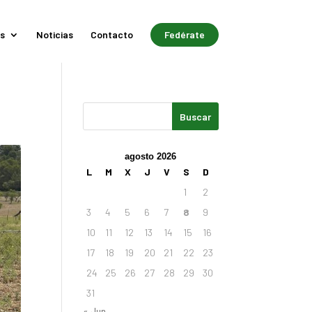
s
Noticias
Contacto
Fedérate
agosto 2026
L
M
X
J
V
S
D
1
2
3
4
5
6
7
8
9
10
11
12
13
14
15
16
17
18
19
20
21
22
23
24
25
26
27
28
29
30
31
« Jun