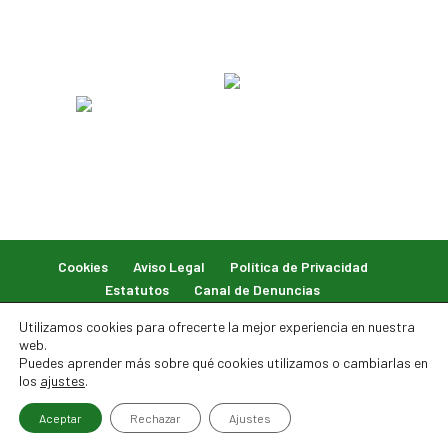
Cookies
Aviso Legal
Política de Privacidad
Estatutos
Canal de Denuncias
Utilizamos cookies para ofrecerte la mejor experiencia en nuestra
web.
Puedes aprender más sobre qué cookies utilizamos o cambiarlas en
los
ajustes
.
© 2026 Federación Balear de Caza. Todos los derechos
Aceptar
Rechazar
Ajustes
reservados.