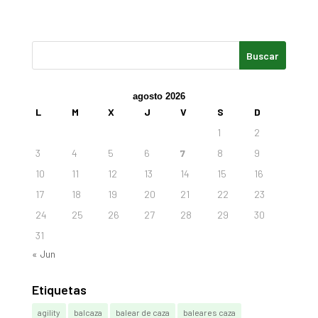
agosto 2026
L
M
X
J
V
S
D
1
2
3
4
5
6
7
8
9
10
11
12
13
14
15
16
17
18
19
20
21
22
23
24
25
26
27
28
29
30
31
« Jun
Etiquetas
agility
balcaza
balear de caza
baleares caza