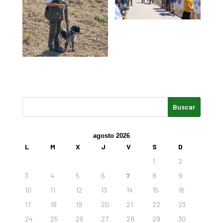
agosto 2026
L
M
X
J
V
S
D
1
2
3
4
5
6
7
8
9
10
11
12
13
14
15
16
17
18
19
20
21
22
23
24
25
26
27
28
29
30