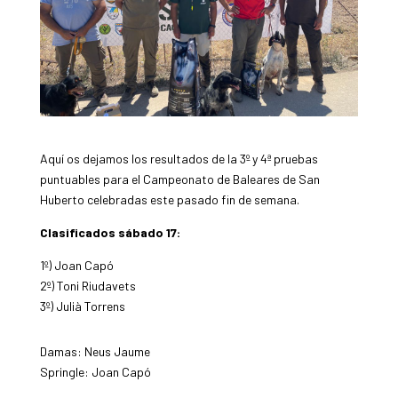
Aquí os dejamos los resultados de la 3º y 4ª pruebas
puntuables para el Campeonato de Baleares de San
Huberto celebradas este pasado fin de semana.
Clasificados sábado 17:
1º) Joan Capó
2º) Toni Riudavets
3º) Julià Torrens
Damas: Neus Jaume
Springle: Joan Capó