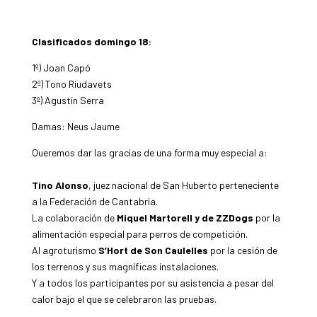
Clasificados domingo 18:
1º) Joan Capó
2º) Tono Riudavets
3º) Agustín Serra
Damas: Neus Jaume
Queremos dar las gracias de una forma muy especial a:
Tino Alonso
, juez nacional de San Huberto perteneciente
a la Federación de Cantabria.
La colaboración de
Miquel Martorell y de ZZDogs
por la
alimentación especial para perros de competición.
Al agroturismo
S’Hort de Son Caulelles
por la cesión de
los terrenos y sus magníficas instalaciones.
Y a todos los participantes por su asistencia a pesar del
calor bajo el que se celebraron las pruebas.