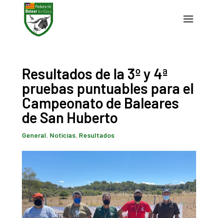
Resultados de la 3º y 4ª
pruebas puntuables para el
Campeonato de Baleares
de San Huberto
General
,
Noticias
,
Resultados