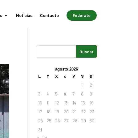
s
Noticias
Contacto
Fedérate
agosto 2026
L
M
X
J
V
S
D
1
2
3
4
5
6
7
8
9
10
11
12
13
14
15
16
17
18
19
20
21
22
23
24
25
26
27
28
29
30
31
« Jun