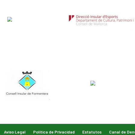
Aviso Legal
Política de Privacidad
Estatutos
Canal de Den