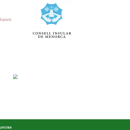
uncias