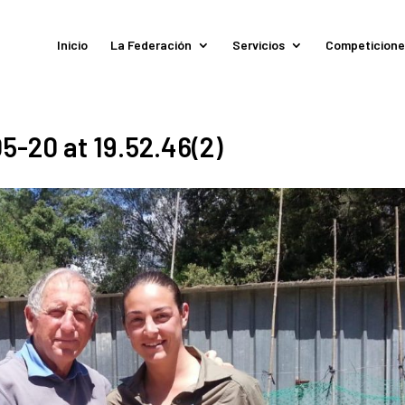
Inicio
La Federación
Servicios
Competicione
-20 at 19.52.46(2)