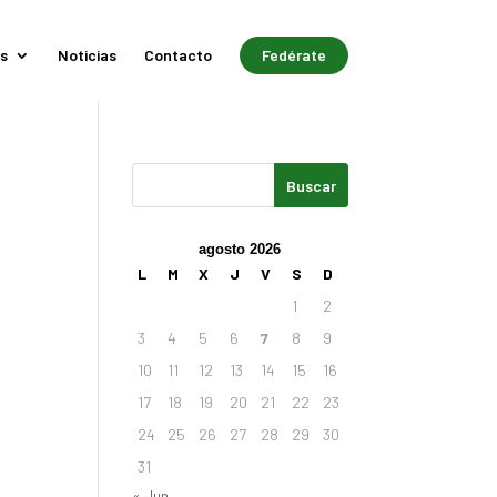
s
Noticias
Contacto
Fedérate
agosto 2026
L
M
X
J
V
S
D
1
2
3
4
5
6
7
8
9
10
11
12
13
14
15
16
17
18
19
20
21
22
23
24
25
26
27
28
29
30
31
« Jun