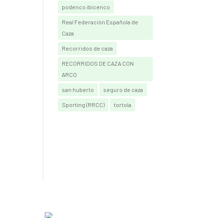
podenco ibicenco
Real Federación Española de
Caza
Recorridos de caza
RECORRIDOS DE CAZA CON
ARCO
san huberto
seguro de caza
Sporting (RRCC)
tortola