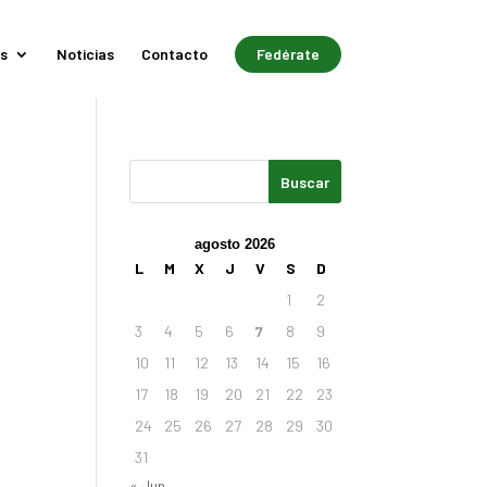
s
Noticias
Contacto
Fedérate
agosto 2026
L
M
X
J
V
S
D
1
2
3
4
5
6
7
8
9
10
11
12
13
14
15
16
17
18
19
20
21
22
23
24
25
26
27
28
29
30
31
« Jun