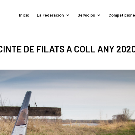
Inicio
La Federación
Servicios
Competicione
INTE DE FILATS A COLL ANY 202