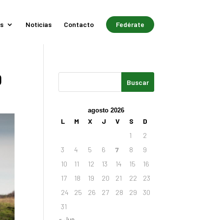
s
Noticias
Contacto
Fedérate
0
agosto 2026
L
M
X
J
V
S
D
1
2
3
4
5
6
7
8
9
10
11
12
13
14
15
16
17
18
19
20
21
22
23
24
25
26
27
28
29
30
31
« Jun