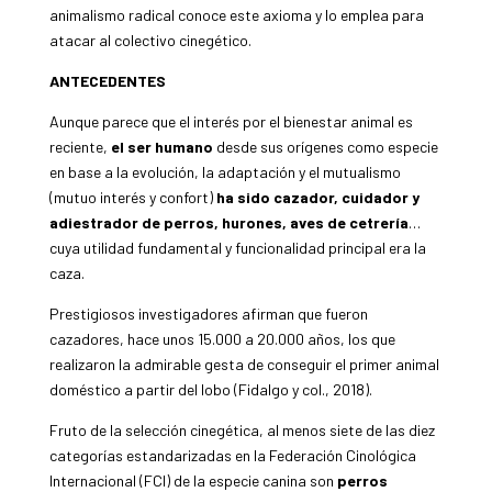
animalismo radical conoce este axioma y lo emplea para
atacar al colectivo cinegético.
ANTECEDENTES
Aunque parece que el interés por el bienestar animal es
reciente,
el ser humano
desde sus orígenes como especie
en base a la evolución, la adaptación y el mutualismo
(mutuo interés y confort)
ha sido cazador, cuidador y
adiestrador de perros, hurones, aves de cetrería
…
cuya utilidad fundamental y funcionalidad principal era la
caza.
Prestigiosos investigadores afirman que fueron
cazadores, hace unos 15.000 a 20.000 años, los que
realizaron la admirable gesta de conseguir el primer animal
doméstico a partir del lobo (Fidalgo y col., 2018).
Fruto de la selección cinegética, al menos siete de las diez
categorías estandarizadas en la Federación Cinológica
Internacional (FCI) de la especie canina son
perros