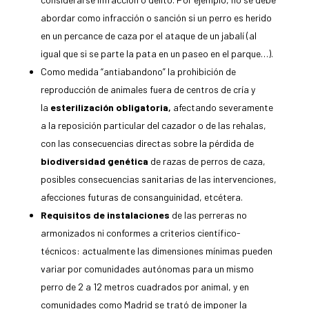
abordar como infracción o sanción si un perro es herido
en un percance de caza por el ataque de un jabalí (al
igual que si se parte la pata en un paseo en el parque…).
Como medida “antiabandono” la prohibición de
reproducción de animales fuera de centros de cría y
la
esterilización obligatoria,
afectando severamente
a la reposición particular del cazador o de las rehalas,
con las consecuencias directas sobre la pérdida de
biodiversidad genética
de razas de perros de caza,
posibles consecuencias sanitarias de las intervenciones,
afecciones futuras de consanguinidad, etcétera.
Requisitos de instalaciones
de las perreras no
armonizados ni conformes a criterios científico-
técnicos: actualmente las dimensiones mínimas pueden
variar por comunidades autónomas para un mismo
perro de 2 a 12 metros cuadrados por animal, y en
comunidades como Madrid se trató de imponer la