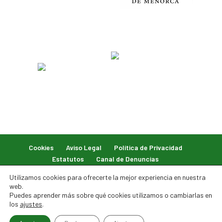
Cookies
Aviso Legal
Política de Privacidad
Estatutos
Canal de Denuncias
Utilizamos cookies para ofrecerte la mejor experiencia en nuestra
web.
Puedes aprender más sobre qué cookies utilizamos o cambiarlas en
los
ajustes
.
© 2026 Federación Balear de Caza. Todos los derechos