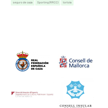
seguro de caza
Sporting (RRCC)
tortola