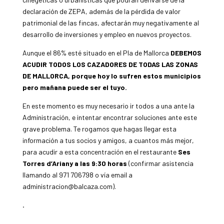
declaración de ZEPA, además de la pérdida de valor
patrimonial de las fincas, afectarán muy negativamente al
desarrollo de inversiones y empleo en nuevos proyectos.
Aunque el 86% esté situado en el Pla de Mallorca
DEBEMOS
ACUDIR TODOS LOS CAZADORES DE TODAS LAS ZONAS
DE MALLORCA, porque hoy lo sufren estos municipios
pero mañana puede ser el tuyo.
En este momento es muy necesario ir todos a una ante la
Administración, e intentar encontrar soluciones ante este
grave problema.
Te rogamos que hagas llegar esta
información a tus socios y amigos, a cuantos más mejor,
para acudir a esta concentración en el restaurante
Ses
Torres d’Ariany a las 9:30 horas
(confirmar asistencia
llamando al
971 706798 o vía email a
administracion@balcaza.com).
.