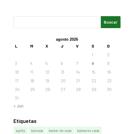
agosto 2026
L
M
X
J
V
S
D
1
2
3
4
5
6
7
8
9
10
11
12
13
14
15
16
17
18
19
20
21
22
23
24
25
26
27
28
29
30
31
« Jun
Etiquetas
agility
balcaza
balear de caza
baleares caza