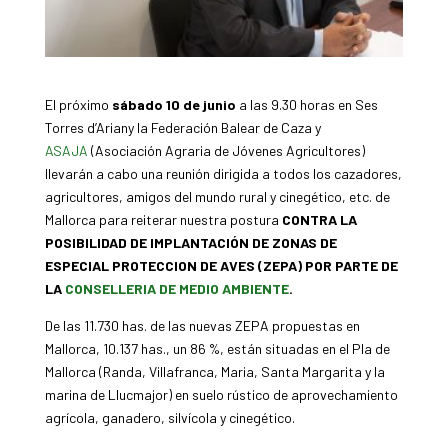
El próximo
sábado 10 de junio
a las 9.30 horas en Ses
Torres d’Ariany la Federación Balear de Caza y
ASAJA
(Asociación Agraria de Jóvenes Agricultores)
llevarán a cabo una reunión dirigida a todos los cazadores,
agricultores, amigos del mundo rural y cinegético, etc. de
Mallorca para reiterar nuestra postura
CONTRA LA
POSIBILIDAD DE IMPLANTACIÓN DE ZONAS DE
ESPECIAL PROTECCION DE AVES (ZEPA) POR PARTE DE
LA
CONSELLERIA DE MEDIO AMBIENTE
.
De las 11.730 has. de las nuevas ZEPA propuestas en
Mallorca, 10.137 has., un 86 %, están situadas en el Pla de
Mallorca (Randa, Villafranca, Maria, Santa Margarita y la
marina de Llucmajor) en suelo rústico de aprovechamiento
agrícola, ganadero, silvícola y cinegético.