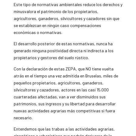
Este tipo de normativas ambientales reduce los derechos y
minusvalora el patrimonio de los propietarios,
agricultores, ganaderos, silvicultores y cazadores sin que
se establezcan en ningún caso compensaciones
económicas o normativas.
El desarrollo posterior de estas normativas, nunca ha
generado ninguna positividad directa ni indirecta a los
propietarios y gestores del suelo rústico.
Con la declaración de estas ZEPA, que NO tiene vuelta
atrás en el tiempo una vez admitida en Bruselas, miles de
pequeños propietarios, agricultores, ganaderos,
silvicultores y cazadores, actores en las casi 15.000
cuarteradas afectadas, van a ver disminuidos sus
patrimonios, sus ingresos y su libertad para desarrollar
nuevas actividades agrarias más competitivas si fuera
necesario.
Entendemos que las trabas a las actividades agrarias,
cinegéticas o urbanísticas que podrán derivarse de la