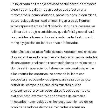
En la jornada de trabajo prevista participarán los mayores
expertos en los distintos aspectos que afectan a la
mixomatosis, como virólogos, parasitólogos, bioquímicos,
catedráticos de sanidad animal, ingenieros de Montes,
altos representantes del Ministerio, etc., para consensuar
la línea de trabajo a establecer, que definirá y coordinará
las medidas a tomar sobre esta enfermedad y el correcto
manejo y gestión de liebres sanas e infectadas.
Además, las distintas Federaciones Autonómicas en estos
días están teniendo reuniones con las distintas sociedades
de cazadores, realizando recomendaciones para los cotos
donde están apareciendo liebres con mixomatosis, entre
ellas reducir las capturas, no cazando la liebre con
escopeta y reduciendo los cupos para caza con galgo;
retirar del campo los ejemplares muertos que se
encuentren para evitar potenciales focos de contagio;
evitar el desplazamiento de cadáveres de animales
infectados; tener cuidado en los desplazamientos de los
propios cazadores de zonas infectadas a zonas no