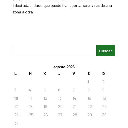
infectadas, dado que puede transportarse el virus de una
zona a otra.
agosto 2026
L
M
X
J
V
S
D
1
2
3
4
5
6
7
8
9
10
11
12
13
14
15
16
17
18
19
20
21
22
23
24
25
26
27
28
29
30
31