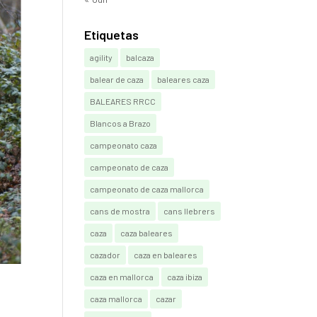
Etiquetas
agility
balcaza
balear de caza
baleares caza
BALEARES RRCC
Blancos a Brazo
campeonato caza
campeonato de caza
campeonato de caza mallorca
cans de mostra
cans llebrers
caza
caza baleares
cazador
caza en baleares
caza en mallorca
caza ibiza
caza mallorca
cazar