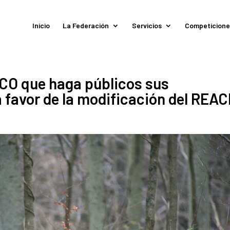
Inicio
La Federación
Servicios
Competicione
ECO que haga públicos sus
 favor de la modificación del REA