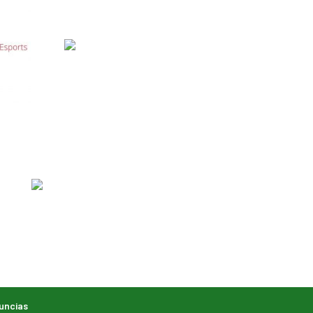
uncias