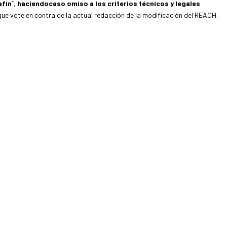
afín
”,
haciendo
caso omiso a los criterios técnicos y legales
que vote en contra de la actual redacción de la modificación del REACH.