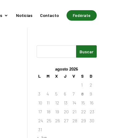
s
Noticias
Contacto
Fedérate
agosto 2026
L
M
X
J
V
S
D
1
2
3
4
5
6
7
8
9
10
11
12
13
14
15
16
17
18
19
20
21
22
23
24
25
26
27
28
29
30
31
« Jun