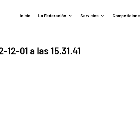
Inicio
La Federación
Servicios
Competicione
-12-01 a las 15.31.41