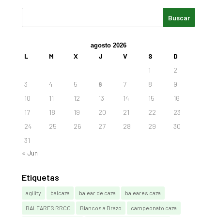
agosto 2026
L
M
X
J
V
S
D
1
2
3
4
5
6
7
8
9
10
11
12
13
14
15
16
17
18
19
20
21
22
23
24
25
26
27
28
29
30
31
« Jun
Etiquetas
agility
balcaza
balear de caza
baleares caza
BALEARES RRCC
Blancos a Brazo
campeonato caza