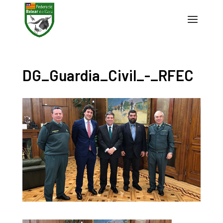
DG_Guardia_Civil_-_RFEC