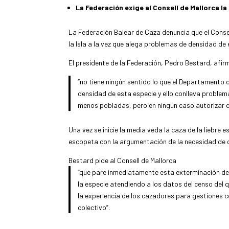
La Federación exige al Consell de Mallorca l
La Federación Balear de Caza denuncia que el Conse
la Isla a la vez que alega problemas de densidad de
El presidente de la Federación, Pedro Bestard, afir
“no tiene ningún sentido lo que el Departamento 
densidad de esta especie y ello conlleva problema
menos pobladas, pero en ningún caso autorizar 
Una vez se inicie la media veda la caza de la liebre
escopeta con la argumentación de la necesidad de q
Bestard pide al Consell de Mallorca
“que pare inmediatamente esta exterminación de la
la especie atendiendo a los datos del censo del q
la experiencia de los cazadores para gestiones c
colectivo”.