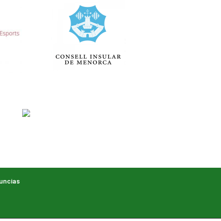
uncias