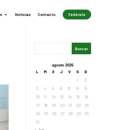
s
Noticias
Contacto
Fedérate
agosto 2026
L
M
X
J
V
S
D
1
2
3
4
5
6
7
8
9
10
11
12
13
14
15
16
17
18
19
20
21
22
23
24
25
26
27
28
29
30
31
« Jun