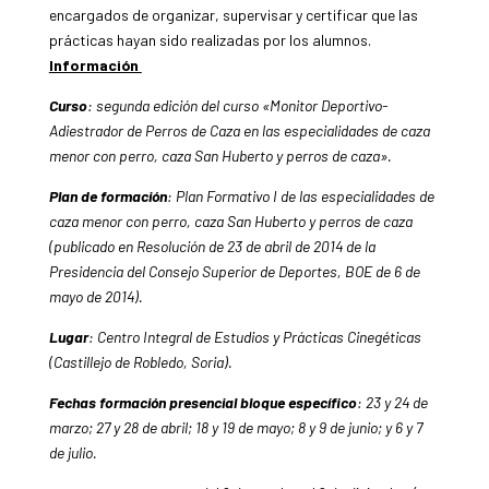
encargados de organizar, supervisar y certificar que las
prácticas hayan sido realizadas por los alumnos.
Información
Curso
: segunda edición del curso «Monitor Deportivo-
Adiestrador de Perros de Caza en las especialidades de caza
menor con perro, caza San Huberto y perros de caza».
Plan de formación
: Plan Formativo I de las especialidades de
caza menor con perro, caza San Huberto y perros de caza
(publicado en Resolución de 23 de abril de 2014 de la
Presidencia del Consejo Superior de Deportes, BOE de 6 de
mayo de 2014).
Lugar
: Centro Integral de Estudios y Prácticas Cinegéticas
(Castillejo de Robledo, Soria).
Fechas formación presencial bloque específico
: 23 y 24 de
marzo; 27 y 28 de abril; 18 y 19 de mayo; 8 y 9 de junio; y 6 y 7
de julio.