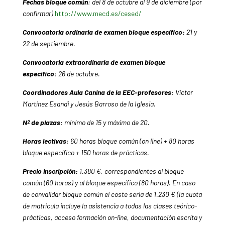
Fechas bloque común
: del 8 de octubre al 9 de diciembre (por
confirmar)
http://www.mecd.es/cesed/
Convocatoria ordinaria de examen bloque específico:
21 y
22 de septiembre.
Convocatoria extraordinaria de examen bloque
específico:
26 de octubre.
Coordinadores Aula Canina de la EEC-profesores
: Víctor
Martínez Esandi y Jesús Barroso de la Iglesia.
Nº de plazas
: mínimo de 15 y máximo de 20.
Horas lectivas
: 60 horas bloque común (on line) + 80 horas
bloque específico + 150 horas de prácticas.
Precio inscripción:
1.380 €, correspondientes al bloque
común (60 horas) y al bloque específico (80 horas). En caso
de convalidar bloque común el coste sería de 1.230 €
(la cuota
de matrícula incluye la asistencia a todas las clases teórico-
prácticas, acceso formación on-line, documentación escrita y