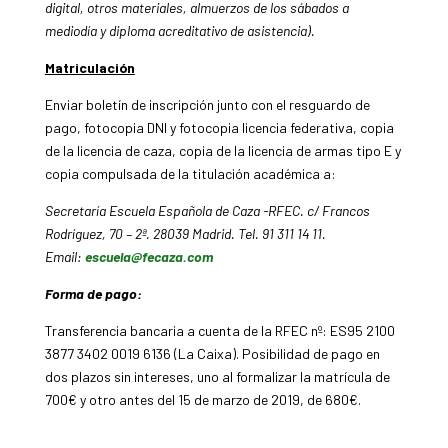
digital, otros materiales, almuerzos de los sábados a
mediodía y diploma acreditativo de asistencia).
Matriculación
Enviar boletín de inscripción junto con el resguardo de
pago, fotocopia DNI y fotocopia licencia federativa, copia
de la licencia de caza, copia de la licencia de armas tipo E y
copia compulsada de la titulación académica a:
Secretaría Escuela Española de Caza -RFEC. c/ Francos
Rodríguez, 70 – 2ª. 28039 Madrid. Tel. 91 311 14 11.
Email:
escuela@fecaza.com
Forma de pago:
Transferencia bancaria a cuenta de la RFEC nº: ES95 2100
3877 3402 0019 6136 (La Caixa). Posibilidad de pago en
dos plazos sin intereses, uno al formalizar la matrícula de
700€ y otro antes del 15 de marzo de 2019, de 680€.