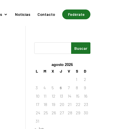
s
Noticias
Contacto
Fedérate
agosto 2026
L
M
X
J
V
S
D
1
2
3
4
5
6
7
8
9
10
11
12
13
14
15
16
17
18
19
20
21
22
23
24
25
26
27
28
29
30
31
« Jun