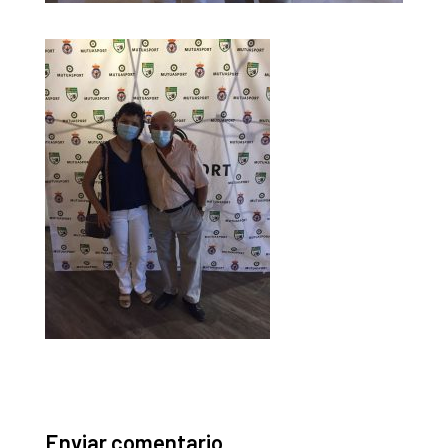
Enviar comentario