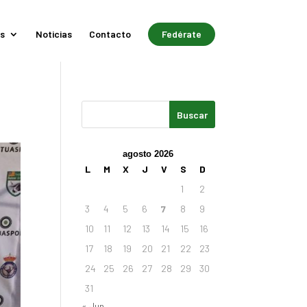
s
Noticias
Contacto
Fedérate
agosto 2026
L
M
X
J
V
S
D
1
2
3
4
5
6
7
8
9
10
11
12
13
14
15
16
17
18
19
20
21
22
23
24
25
26
27
28
29
30
31
« Jun