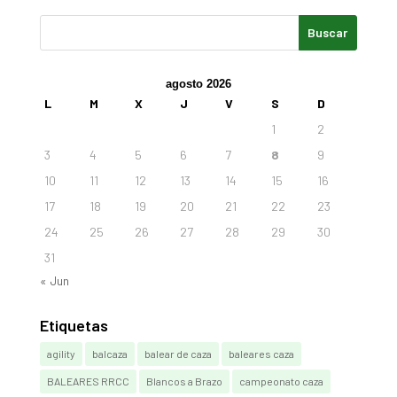
agosto 2026
L
M
X
J
V
S
D
1
2
3
4
5
6
7
8
9
10
11
12
13
14
15
16
17
18
19
20
21
22
23
24
25
26
27
28
29
30
31
« Jun
Etiquetas
agility
balcaza
balear de caza
baleares caza
BALEARES RRCC
Blancos a Brazo
campeonato caza