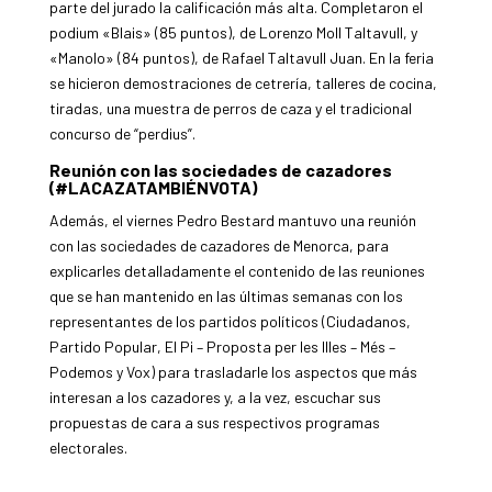
parte del jurado la calificación más alta. Completaron el
podium «Blais» (85 puntos), de Lorenzo Moll Taltavull, y
«Manolo» (84 puntos), de Rafael Taltavull Juan. En la feria
se hicieron demostraciones de cetrería, talleres de cocina,
tiradas, una muestra de perros de caza y el tradicional
concurso de “perdius”.
Reunión con las sociedades de cazadores
(#LACAZATAMBIÉNVOTA)
Además, el viernes Pedro Bestard mantuvo una reunión
con las sociedades de cazadores de Menorca, para
explicarles detalladamente el contenido de las reuniones
que se han mantenido en las últimas semanas con los
representantes de los partidos políticos (Ciudadanos,
Partido Popular, El Pi – Proposta per les Illes – Més –
Podemos y Vox) para trasladarle los aspectos que más
interesan a los cazadores y, a la vez, escuchar sus
propuestas de cara a sus respectivos programas
electorales.