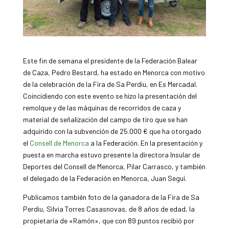
Este fin de semana el presidente de la Federación Balear
de Caza, Pedro Bestard, ha estado en Menorca con motivo
de la celebración de la Fira de Sa Perdiu, en Es Mercadal.
Coincidiendo con este evento se hizo la presentación del
remolque y de las máquinas de recorridos de caza y
material de señalización del campo de tiro que se han
adquirido con la subvención de 25.000 € que ha otorgado
el
Consell de Menorca
a la Federación. En la presentación y
puesta en marcha estuvo presente la directora Insular de
Deportes del Consell de Menorca, Pilar Carrasco, y también
el delegado de la Federación en Menorca, Juan Seguí.
Publicamos también foto de la ganadora de la Fira de Sa
Perdiu, Silvia Torres Casasnovas, de 8 años de edad, la
propietaria de «Ramón», que con 89 puntos recibió por