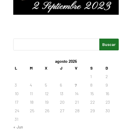
agosto 2026
L
M
X
J
V
S
D
1
2
3
4
5
6
7
8
9
10
11
12
13
14
15
16
17
18
19
20
21
22
23
24
25
26
27
28
29
30
31
« Jun