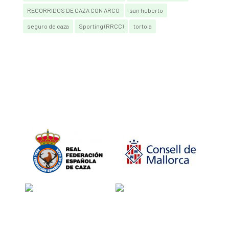
RECORRIDOS DE CAZA CON ARCO
san huberto
seguro de caza
Sporting (RRCC)
tortola