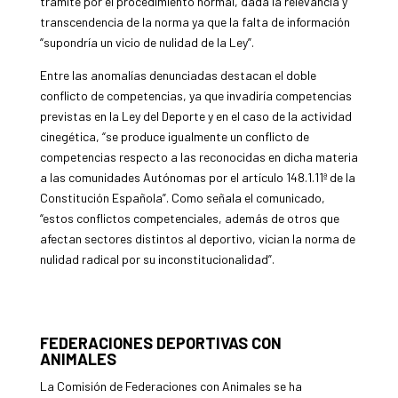
tramite por el procedimiento normal, dada la relevancia y
transcendencia de la norma ya que la falta de información
“supondría un vicio de nulidad de la Ley”.
Entre las anomalías denunciadas destacan el doble
conflicto de competencias, ya que invadiría competencias
previstas en la Ley del Deporte y en el caso de la actividad
cinegética, “se produce igualmente un conflicto de
competencias respecto a las reconocidas en dicha materia
a las comunidades Autónomas por el artículo 148.1.11ª de la
Constitución Española”. Como señala el comunicado,
“estos conflictos competenciales, además de otros que
afectan sectores distintos al deportivo, vician la norma de
nulidad radical por su inconstitucionalidad”.
FEDERACIONES DEPORTIVAS CON
ANIMALES
La Comisión de Federaciones con Animales se ha