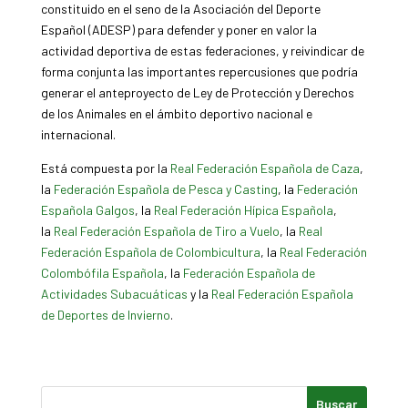
constituido en el seno de la Asociación del Deporte
Español (ADESP) para defender y poner en valor la
actividad deportiva de estas federaciones, y reivindicar de
forma conjunta las importantes repercusiones que podría
generar el anteproyecto de Ley de Protección y Derechos
de los Animales en el ámbito deportivo nacional e
internacional.
Está compuesta por la
Real Federación Española de Caza
,
la
Federación Española de Pesca y Casting
, la
Federación
Española Galgos
, la
Real Federación Hípica Española
,
la
Real Federación Española de Tiro a Vuelo
, la
Real
Federación Española de Colombicultura
, la
Real Federación
Colombófila Española
, la
Federación Española de
Actividades Subacuáticas
y la
Real Federación Española
de Deportes de Invierno
.