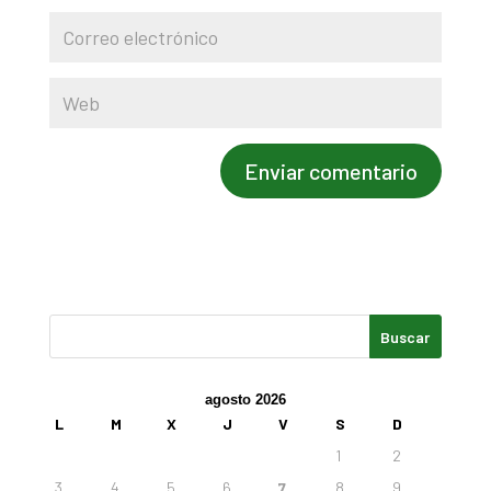
agosto 2026
L
M
X
J
V
S
D
1
2
3
4
5
6
7
8
9