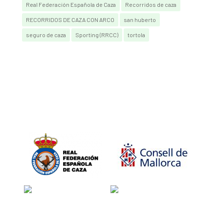
Real Federación Española de Caza
Recorridos de caza
RECORRIDOS DE CAZA CON ARCO
san huberto
seguro de caza
Sporting (RRCC)
tortola