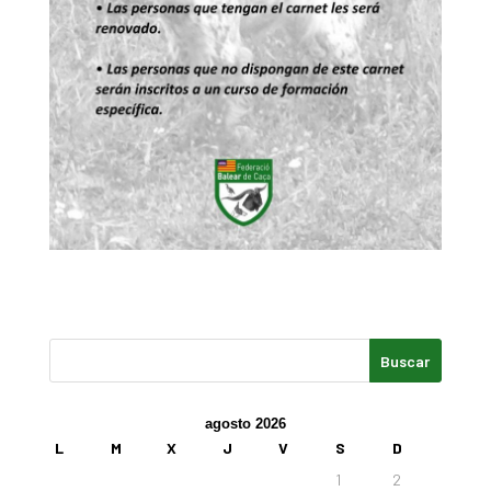
agosto 2026
L
M
X
J
V
S
D
1
2