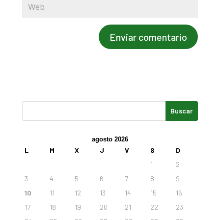
agosto 2026
L
M
X
J
V
S
D
1
2
3
4
5
6
7
8
9
10
11
12
13
14
15
16
17
18
19
20
21
22
23