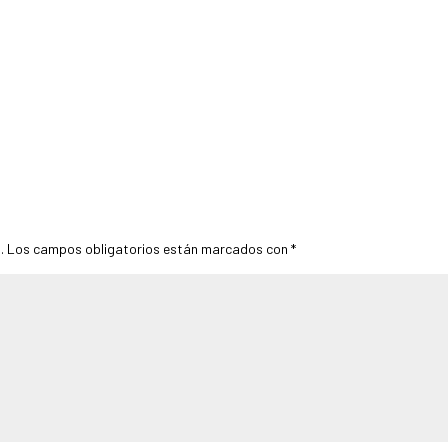
.
Los campos obligatorios están marcados con
*