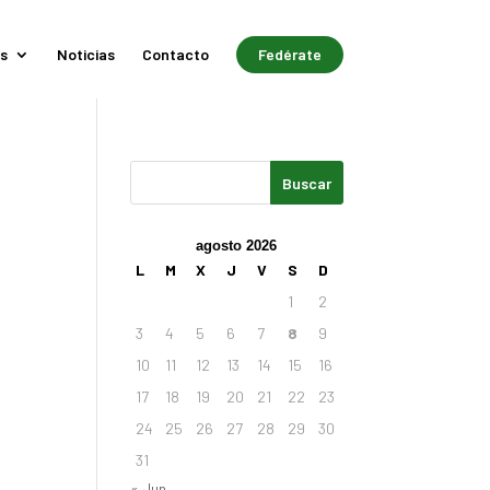
s
Noticias
Contacto
Fedérate
agosto 2026
L
M
X
J
V
S
D
1
2
3
4
5
6
7
8
9
10
11
12
13
14
15
16
17
18
19
20
21
22
23
24
25
26
27
28
29
30
31
« Jun