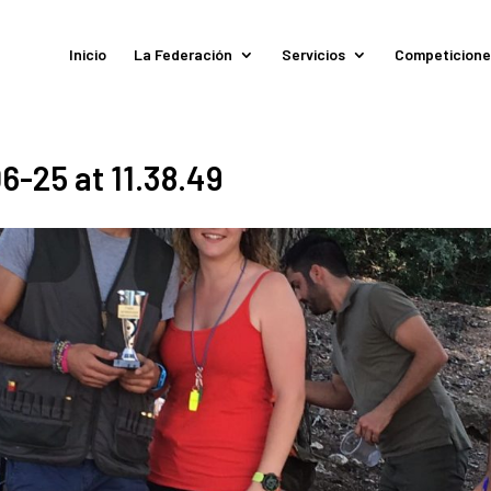
Inicio
La Federación
Servicios
Competicione
-25 at 11.38.49