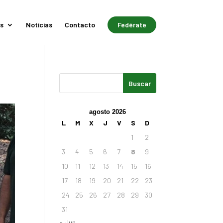
s
Noticias
Contacto
Fedérate
agosto 2026
L
M
X
J
V
S
D
1
2
3
4
5
6
7
8
9
10
11
12
13
14
15
16
17
18
19
20
21
22
23
24
25
26
27
28
29
30
31
« Jun