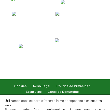
Cookies
Aviso Legal
Política de Privacidad
Estatutos
Canal de Denuncias
Utilizamos cookies para ofrecerte la mejor experiencia en nuestra
web.
Puedes aprender más sobre qué cookies utilizamos o cambiarlas en