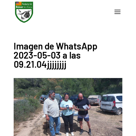
Imagen de WhatsApp
2023-05-03 a las
09.21.04jjjjjjjj