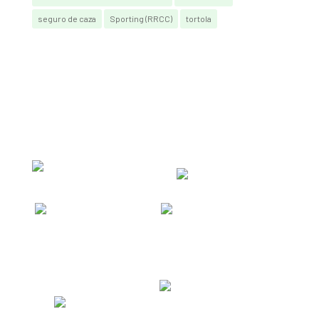
seguro de caza
Sporting (RRCC)
tortola