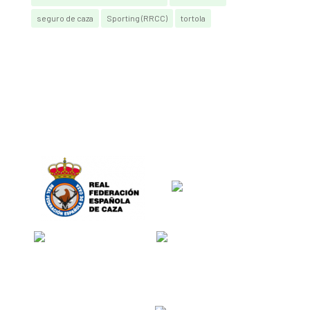
seguro de caza
Sporting (RRCC)
tortola