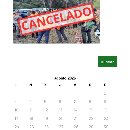
agosto 2026
L
M
X
J
V
S
D
1
2
3
4
5
6
7
8
9
10
11
12
13
14
15
16
17
18
19
20
21
22
23
24
25
26
27
28
29
30