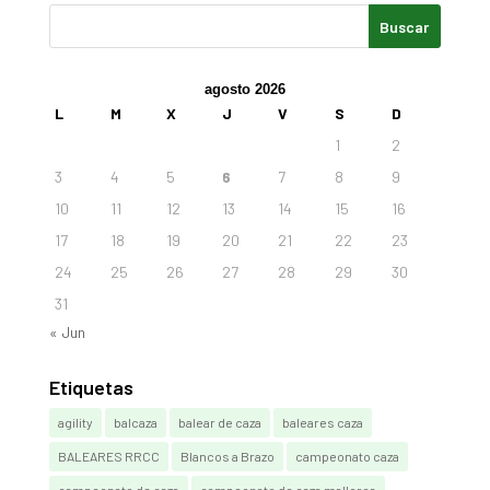
agosto 2026
L
M
X
J
V
S
D
1
2
3
4
5
6
7
8
9
10
11
12
13
14
15
16
17
18
19
20
21
22
23
24
25
26
27
28
29
30
31
« Jun
Etiquetas
agility
balcaza
balear de caza
baleares caza
BALEARES RRCC
Blancos a Brazo
campeonato caza