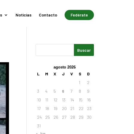
s
Noticias
Contacto
Fedérate
agosto 2026
L
M
X
J
V
S
D
1
2
3
4
5
6
7
8
9
10
11
12
13
14
15
16
17
18
19
20
21
22
23
24
25
26
27
28
29
30
31
« Jun