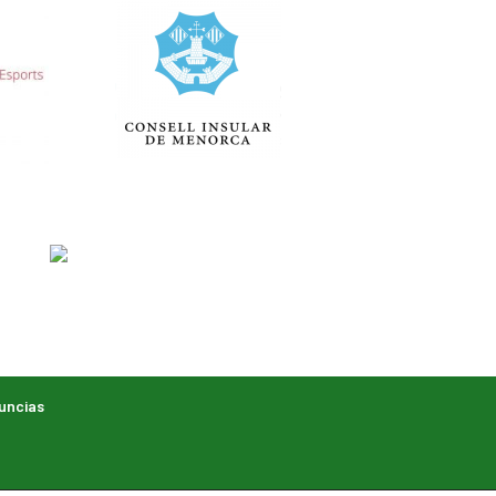
uncias