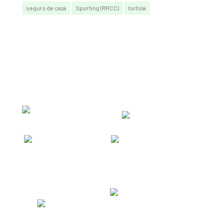
seguro de caza
Sporting (RRCC)
tortola