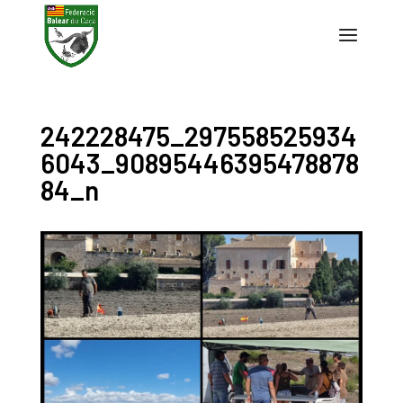
242228475_297558525934
6043_90895446395478878
84_n