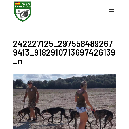
242227125_297558489267
9413_9182910713697426139
_n